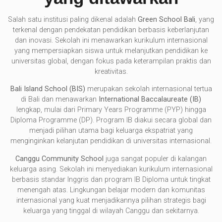
Salah satu institusi paling dikenal adalah
Green School Bali
, yang
terkenal dengan pendekatan pendidikan berbasis keberlanjutan
dan inovasi. Sekolah ini menawarkan kurikulum internasional
yang mempersiapkan siswa untuk melanjutkan pendidikan ke
universitas global, dengan fokus pada keterampilan praktis dan
kreativitas.
Bali Island School (BIS)
merupakan sekolah internasional tertua
di Bali dan menawarkan
International Baccalaureate (IB)
lengkap, mulai dari Primary Years Programme (PYP) hingga
Diploma Programme (DP). Program IB diakui secara global dan
menjadi pilihan utama bagi keluarga ekspatriat yang
menginginkan kelanjutan pendidikan di universitas internasional.
Canggu Community School
juga sangat populer di kalangan
keluarga asing. Sekolah ini menyediakan kurikulum internasional
berbasis standar Inggris dan program IB Diploma untuk tingkat
menengah atas. Lingkungan belajar modern dan komunitas
internasional yang kuat menjadikannya pilihan strategis bagi
keluarga yang tinggal di wilayah Canggu dan sekitarnya.