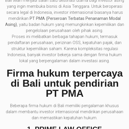
Bali telah menjadi salah satu destinasi utama bagi investor asing
yang ingin membuka bisnis di Asia Tenggara. Untuk beroperasi
secara legal di Indonesia, investor internasional biasanya harus
mendirikan
PT PMA (Perseroan Terbatas Penanaman Modal
Asing)
, yaitu badan hukum yang memungkinkan kepemilikan dan
pengelolaan perusahaan oleh pihak asing.
Proses ini melibatkan berbagai tahapan hukum, termasuk
pendaftaran perusahaan, perizinan OSS, kepatuhan pajak, dan
struktur kepemilikan saham. Karena kompleksitas regulasi
Indonesia, banyak investor bekerja sama dengan firma hukum
lokal yang berpengalaman dalam investasi asing.
Firma hukum terpercaya
di Bali untuk pendirian
PT PMA
Beberapa firma hukum di Bali memiliki pengalaman khusus
dalam membantu investor internasional mendirikan perusahaan
dan memastikan kepatuhan hukum.