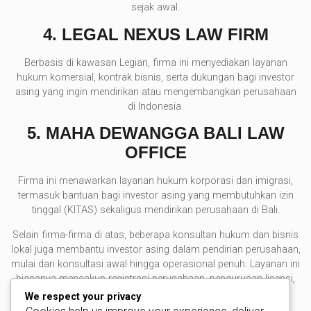
sejak awal.
4.
LEGAL NEXUS LAW FIRM
Berbasis di kawasan Legian, firma ini menyediakan layanan
hukum komersial, kontrak bisnis, serta dukungan bagi investor
asing yang ingin mendirikan atau mengembangkan perusahaan
di Indonesia.
5.
MAHA DEWANGGA BALI LAW
OFFICE
Firma ini menawarkan layanan hukum korporasi dan imigrasi,
termasuk bantuan bagi investor asing yang membutuhkan izin
tinggal (KITAS) sekaligus mendirikan perusahaan di Bali.
Selain firma-firma di atas, beberapa konsultan hukum dan bisnis
lokal juga membantu investor asing dalam pendirian perusahaan,
mulai dari konsultasi awal hingga operasional penuh. Layanan ini
biasanya mencakup registrasi perusahaan, pengurusan lisensi,
dan kepatuhan hukum jangka panjang.
We respect your privacy