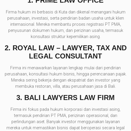
1.
PRIME LAW OFFICE
Firma hukum ini berbasis di Kuta dan dikenal menangani hukum
perusahaan, investasi, serta pendirian badan usaha untuk klien
internasional. Mereka membantu proses registrasi PT PMA,
penyusunan dokumen hukum, dan perizinan usaha, termasuk
konsultasi struktur kepemilikan asing.
2.
ROYAL LAW – LAWYER, TAX AND
LEGAL CONSULTANT
Firma ini menawarkan layanan lengkap mulai dari pendirian
perusahaan, konsultasi hukum bisnis, hingga perencanaan pajak.
Mereka sering bekerja dengan ekspatriat dan investor yang
membuka restoran, villa, atau perusahaan jasa di Bali.
3.
BALI LAWYERS LAW FIRM
Firma ini fokus pada hukum korporasi dan investasi asing,
termasuk pendirian PT PMA, perizinan operasional, dan
perlindungan aset. Banyak investor menggunakan layanan
mereka untuk memastikan bisnis dapat beroperasi secara legal