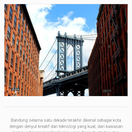
Bandung selama satu dekade terakhir dikenal sebagai kota
dengan denyut kreatif dan teknologi yang kuat, dari kawasan