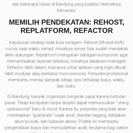
dari beberapa lokasi di Bandung yang kualitas internetnya
bervariasi.
MEMILIH PENDEKATAN: REHOST,
REPLATFORM, REFACTOR
Keputusan strategi tidak bisa seragam. Rehost (lift-and-shift)
cocok saat waktu sempit, misalnya server fisik sudah mendekati
akhir dukungan. Replatform mengubah sebagian komponen agar
memanfaatkan layanan terkelola, misalnya database managed.
Refactor lebih dalam, biasanya untuk aplikasi yang ingin dibuat
lebih modular atau berbasis microservices. Penyedia profesional
membantu menilai dampak setiap opsi terhadap biaya, waktu,
dan risiko.
Di Bandung, banyak organisasi bergerak cepat karena tuntutan
pasar. Tetapi kecepatan tanpa disiplin dapat memunculkan “utang
operasional” baru di cloud. Karena itu, penyedia yang baik akan
menetapkan “guardrails” sejak awal: standar tagging, kebijakan
akun/proyek, dan batasan akses. Praktik ini membantu
pengendalian biaya dan memudahkan audit, terutama bagi sektor