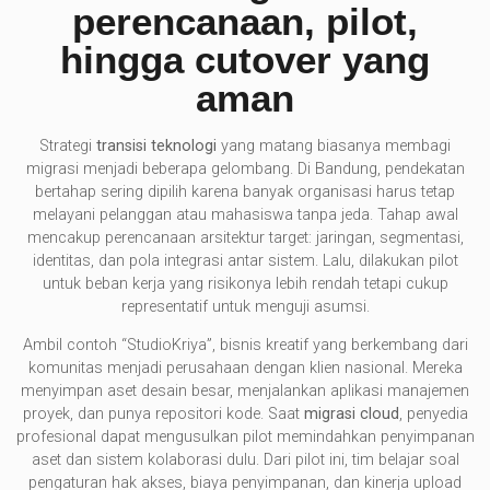
perencanaan, pilot,
hingga cutover yang
aman
Strategi
transisi teknologi
yang matang biasanya membagi
migrasi menjadi beberapa gelombang. Di Bandung, pendekatan
bertahap sering dipilih karena banyak organisasi harus tetap
melayani pelanggan atau mahasiswa tanpa jeda. Tahap awal
mencakup perencanaan arsitektur target: jaringan, segmentasi,
identitas, dan pola integrasi antar sistem. Lalu, dilakukan pilot
untuk beban kerja yang risikonya lebih rendah tetapi cukup
representatif untuk menguji asumsi.
Ambil contoh “StudioKriya”, bisnis kreatif yang berkembang dari
komunitas menjadi perusahaan dengan klien nasional. Mereka
menyimpan aset desain besar, menjalankan aplikasi manajemen
proyek, dan punya repositori kode. Saat
migrasi cloud
, penyedia
profesional dapat mengusulkan pilot memindahkan penyimpanan
aset dan sistem kolaborasi dulu. Dari pilot ini, tim belajar soal
pengaturan hak akses, biaya penyimpanan, dan kinerja upload