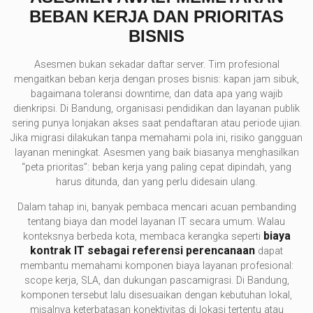
BEBAN KERJA DAN PRIORITAS
BISNIS
Asesmen bukan sekadar daftar server. Tim profesional
mengaitkan beban kerja dengan proses bisnis: kapan jam sibuk,
bagaimana toleransi downtime, dan data apa yang wajib
dienkripsi. Di Bandung, organisasi pendidikan dan layanan publik
sering punya lonjakan akses saat pendaftaran atau periode ujian.
Jika migrasi dilakukan tanpa memahami pola ini, risiko gangguan
layanan meningkat. Asesmen yang baik biasanya menghasilkan
“peta prioritas”: beban kerja yang paling cepat dipindah, yang
harus ditunda, dan yang perlu didesain ulang.
Dalam tahap ini, banyak pembaca mencari acuan pembanding
tentang biaya dan model layanan IT secara umum. Walau
biaya
konteksnya berbeda kota, membaca kerangka seperti
kontrak IT sebagai referensi perencanaan
dapat
membantu memahami komponen biaya layanan profesional:
scope kerja, SLA, dan dukungan pascamigrasi. Di Bandung,
komponen tersebut lalu disesuaikan dengan kebutuhan lokal,
misalnya keterbatasan konektivitas di lokasi tertentu atau